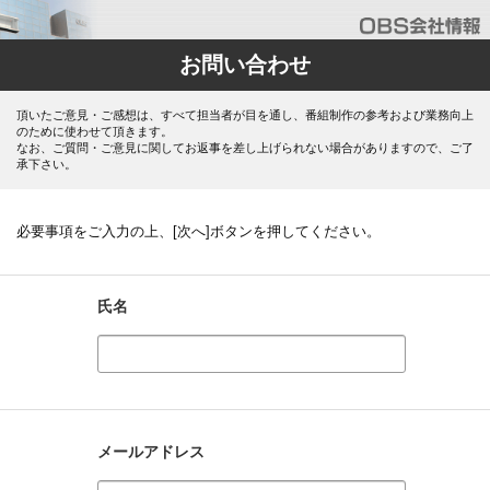
お問い合わせ
頂いたご意見・ご感想は、すべて担当者が目を通し、番組制作の参考および業務向上
のために使わせて頂きます。
なお、ご質問・ご意見に関してお返事を差し上げられない場合がありますので、ご了
承下さい。
必要事項をご入力の上、[次へ]ボタンを押してください。
氏名
メールアドレス