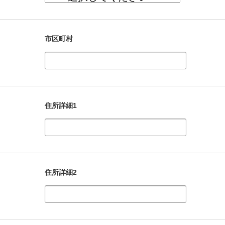
市区町村
住所詳細1
住所詳細2