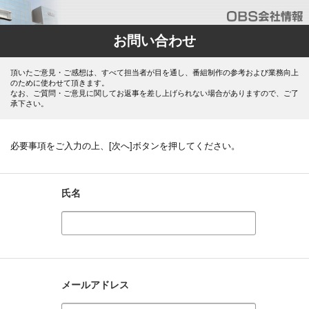
お問い合わせ
頂いたご意見・ご感想は、すべて担当者が目を通し、番組制作の参考および業務向上
のために使わせて頂きます。
なお、ご質問・ご意見に関してお返事を差し上げられない場合がありますので、ご了
承下さい。
必要事項をご入力の上、[次へ]ボタンを押してください。
氏名
メールアドレス