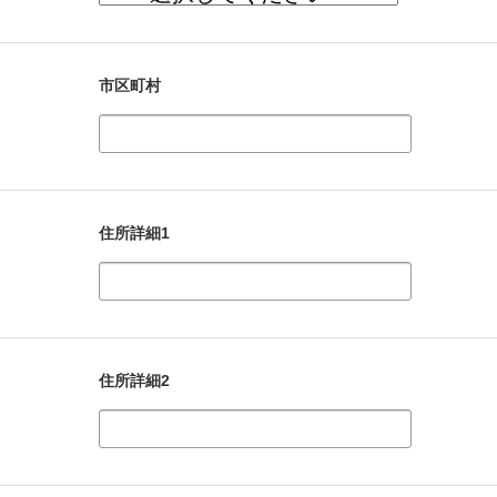
市区町村
住所詳細1
住所詳細2