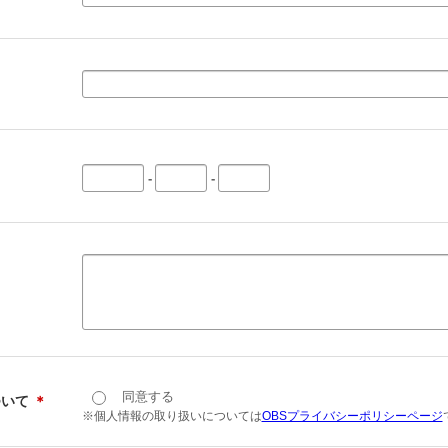
-
-
同意する
ついて
＊
※個人情報の取り扱いについては
OBSプライバシーポリシーページ