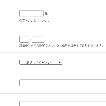
歳
数字を入力してください
-
郵便番号を半角数字で入力すると住所を途中まで自動表示します。