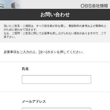
お問い合わせ
頂いたご意見・ご感想は、すべて担当者が目を通し、番組制作の参考および業務向上
のために使わせて頂きます。
なお、ご質問・ご意見に関してお返事を差し上げられない場合がありますので、ご了
承下さい。
必要事項をご入力の上、[次へ]ボタンを押してください。
氏名
メールアドレス