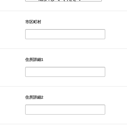
市区町村
住所詳細1
住所詳細2