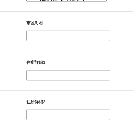
市区町村
住所詳細1
住所詳細2