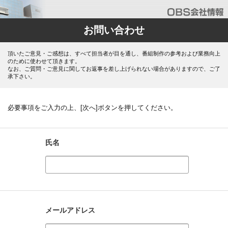
お問い合わせ
頂いたご意見・ご感想は、すべて担当者が目を通し、番組制作の参考および業務向上
のために使わせて頂きます。
なお、ご質問・ご意見に関してお返事を差し上げられない場合がありますので、ご了
承下さい。
必要事項をご入力の上、[次へ]ボタンを押してください。
氏名
メールアドレス