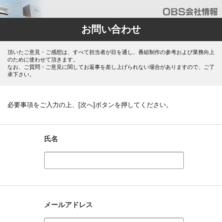
お問い合わせ
頂いたご意見・ご感想は、すべて担当者が目を通し、番組制作の参考および業務向上
のために使わせて頂きます。
なお、ご質問・ご意見に関してお返事を差し上げられない場合がありますので、ご了
承下さい。
必要事項をご入力の上、[次へ]ボタンを押してください。
氏名
メールアドレス