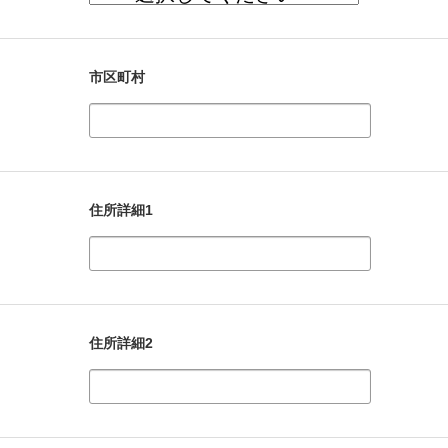
市区町村
住所詳細1
住所詳細2