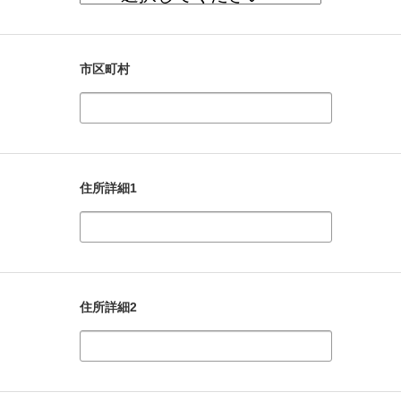
市区町村
住所詳細1
住所詳細2