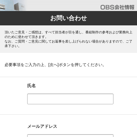
お問い合わせ
頂いたご意見・ご感想は、すべて担当者が目を通し、番組制作の参考および業務向上
のために使わせて頂きます。
なお、ご質問・ご意見に関してお返事を差し上げられない場合がありますので、ご了
承下さい。
必要事項をご入力の上、[次へ]ボタンを押してください。
氏名
メールアドレス