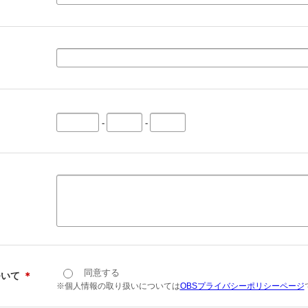
-
-
同意する
ついて
＊
※個人情報の取り扱いについては
OBSプライバシーポリシーページ