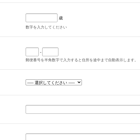
歳
数字を入力してください
-
郵便番号を半角数字で入力すると住所を途中まで自動表示します。