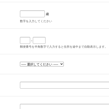
歳
数字を入力してください
-
郵便番号を半角数字で入力すると住所を途中まで自動表示します。