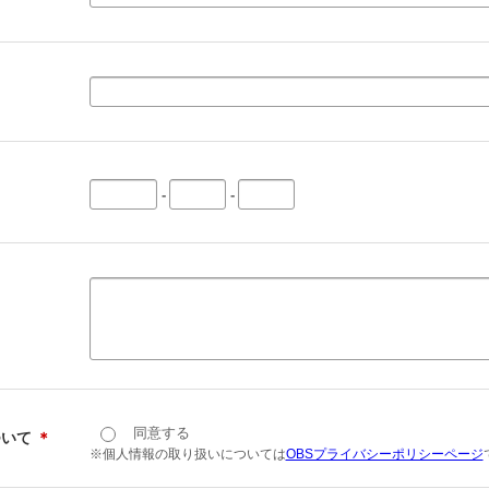
-
-
同意する
ついて
＊
※個人情報の取り扱いについては
OBSプライバシーポリシーページ