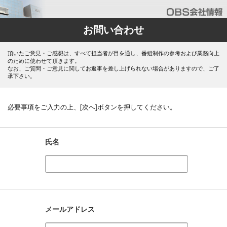
お問い合わせ
頂いたご意見・ご感想は、すべて担当者が目を通し、番組制作の参考および業務向上
のために使わせて頂きます。
なお、ご質問・ご意見に関してお返事を差し上げられない場合がありますので、ご了
承下さい。
必要事項をご入力の上、[次へ]ボタンを押してください。
氏名
メールアドレス