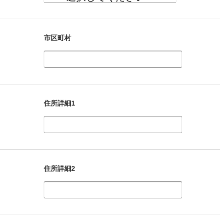
市区町村
住所詳細1
住所詳細2