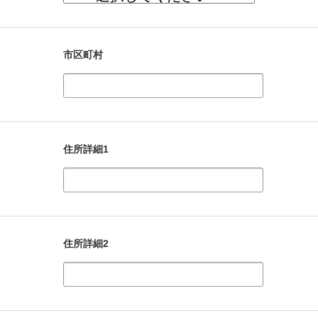
市区町村
住所詳細1
住所詳細2