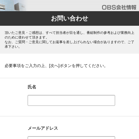
お問い合わせ
頂いたご意見・ご感想は、すべて担当者が目を通し、番組制作の参考および業務向上
のために使わせて頂きます。
なお、ご質問・ご意見に関してお返事を差し上げられない場合がありますので、ご了
承下さい。
必要事項をご入力の上、[次へ]ボタンを押してください。
氏名
メールアドレス