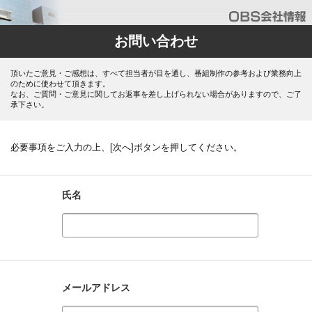
お問い合わせ
頂いたご意見・ご感想は、すべて担当者が目を通し、番組制作の参考および業務向上
のために使わせて頂きます。
なお、ご質問・ご意見に関してお返事を差し上げられない場合がありますので、ご了
承下さい。
必要事項をご入力の上、[次へ]ボタンを押してください。
氏名
メールアドレス