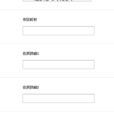
市区町村
住所詳細1
住所詳細2