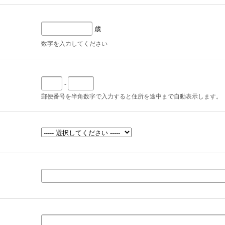
歳
数字を入力してください
-
郵便番号を半角数字で入力すると住所を途中まで自動表示します。