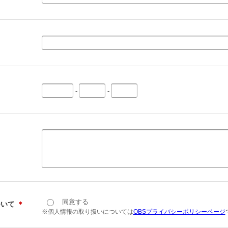
-
-
同意する
ついて
＊
※個人情報の取り扱いについては
OBSプライバシーポリシーページ