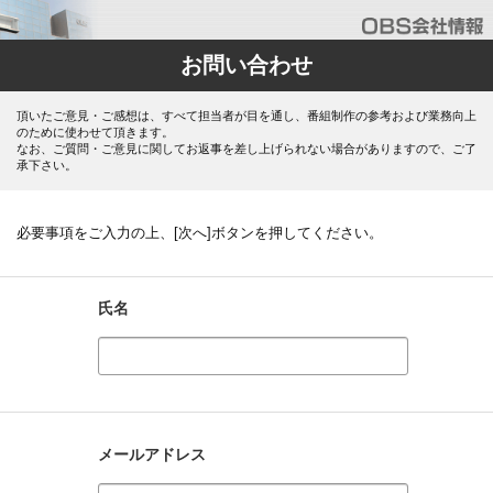
お問い合わせ
頂いたご意見・ご感想は、すべて担当者が目を通し、番組制作の参考および業務向上
のために使わせて頂きます。
なお、ご質問・ご意見に関してお返事を差し上げられない場合がありますので、ご了
承下さい。
必要事項をご入力の上、[次へ]ボタンを押してください。
氏名
メールアドレス