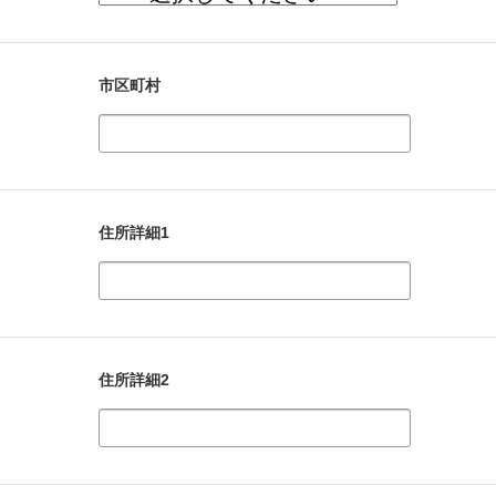
市区町村
住所詳細1
住所詳細2