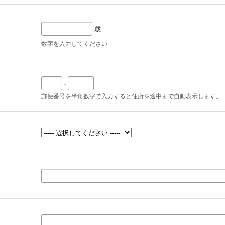
歳
数字を入力してください
-
郵便番号を半角数字で入力すると住所を途中まで自動表示します。