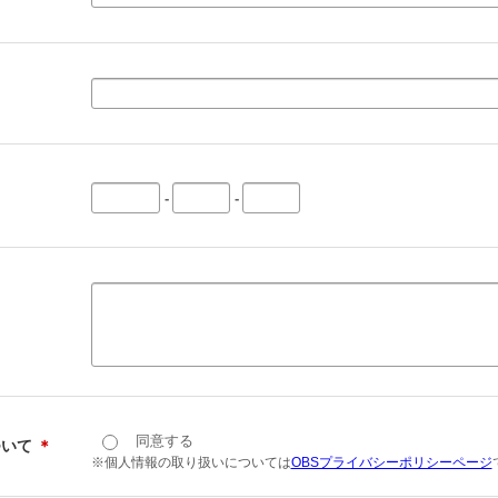
-
-
同意する
ついて
＊
※個人情報の取り扱いについては
OBSプライバシーポリシーページ