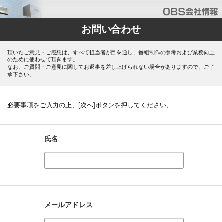
お問い合わせ
頂いたご意見・ご感想は、すべて担当者が目を通し、番組制作の参考および業務向上
のために使わせて頂きます。
なお、ご質問・ご意見に関してお返事を差し上げられない場合がありますので、ご了
承下さい。
必要事項をご入力の上、[次へ]ボタンを押してください。
氏名
メールアドレス