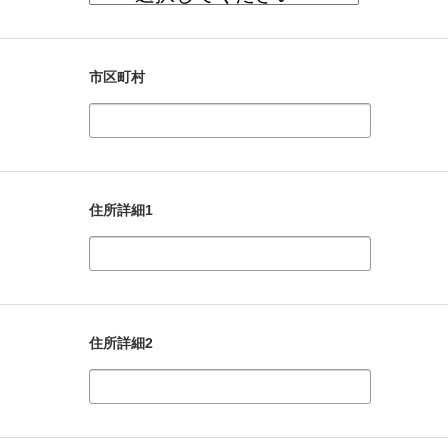
市区町村
住所詳細1
住所詳細2