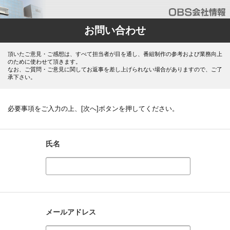
お問い合わせ
頂いたご意見・ご感想は、すべて担当者が目を通し、番組制作の参考および業務向上
のために使わせて頂きます。
なお、ご質問・ご意見に関してお返事を差し上げられない場合がありますので、ご了
承下さい。
必要事項をご入力の上、[次へ]ボタンを押してください。
氏名
メールアドレス