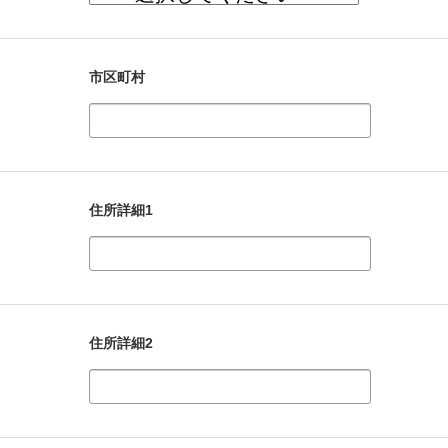
市区町村
住所詳細1
住所詳細2