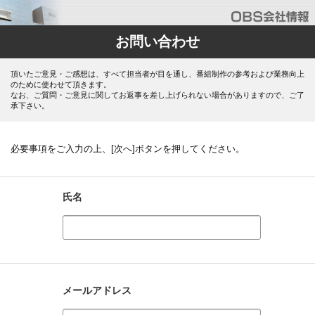
お問い合わせ
頂いたご意見・ご感想は、すべて担当者が目を通し、番組制作の参考および業務向上
のために使わせて頂きます。
なお、ご質問・ご意見に関してお返事を差し上げられない場合がありますので、ご了
承下さい。
必要事項をご入力の上、[次へ]ボタンを押してください。
氏名
メールアドレス