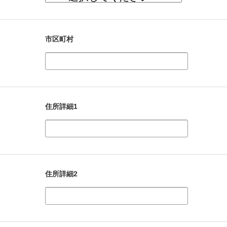
市区町村
住所詳細1
住所詳細2