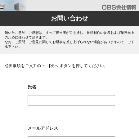
お問い合わせ
頂いたご意見・ご感想は、すべて担当者が目を通し、番組制作の参考および業務向上
のために使わせて頂きます。
なお、ご質問・ご意見に関してお返事を差し上げられない場合がありますので、ご了
承下さい。
必要事項をご入力の上、[次へ]ボタンを押してください。
氏名
メールアドレス