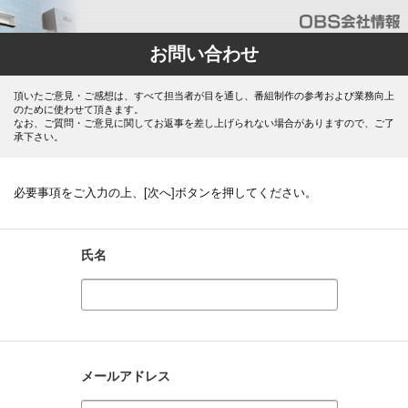
お問い合わせ
頂いたご意見・ご感想は、すべて担当者が目を通し、番組制作の参考および業務向上
のために使わせて頂きます。
なお、ご質問・ご意見に関してお返事を差し上げられない場合がありますので、ご了
承下さい。
必要事項をご入力の上、[次へ]ボタンを押してください。
氏名
メールアドレス