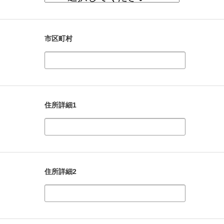
市区町村
住所詳細1
住所詳細2