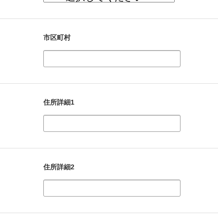
市区町村
住所詳細1
住所詳細2