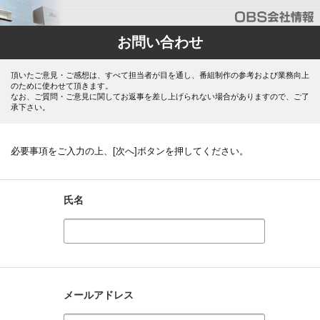
お問い合わせ
頂いたご意見・ご感想は、すべて担当者が目を通し、番組制作の参考および業務向上
のために使わせて頂きます。
なお、ご質問・ご意見に関してお返事を差し上げられない場合がありますので、ご了
承下さい。
必要事項をご入力の上、[次へ]ボタンを押してください。
氏名
メールアドレス