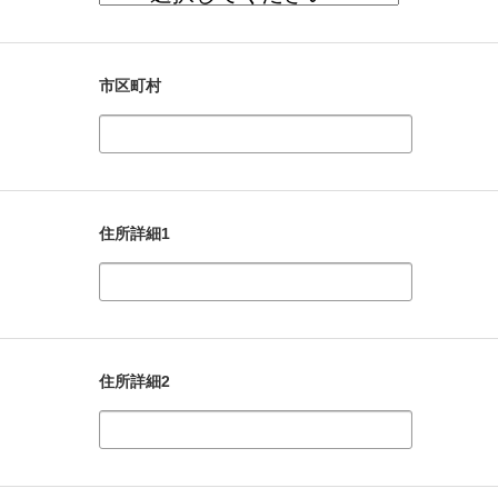
市区町村
住所詳細1
住所詳細2