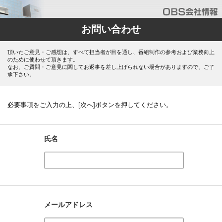
お問い合わせ
頂いたご意見・ご感想は、すべて担当者が目を通し、番組制作の参考および業務向上
のために使わせて頂きます。
なお、ご質問・ご意見に関してお返事を差し上げられない場合がありますので、ご了
承下さい。
必要事項をご入力の上、[次へ]ボタンを押してください。
氏名
メールアドレス