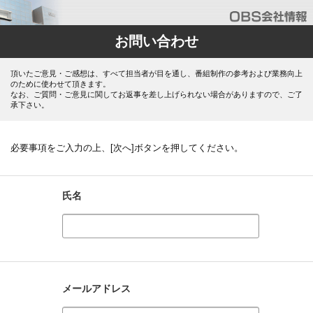
お問い合わせ
頂いたご意見・ご感想は、すべて担当者が目を通し、番組制作の参考および業務向上
のために使わせて頂きます。
なお、ご質問・ご意見に関してお返事を差し上げられない場合がありますので、ご了
承下さい。
必要事項をご入力の上、[次へ]ボタンを押してください。
氏名
メールアドレス