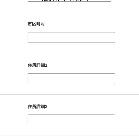
市区町村
住所詳細1
住所詳細2