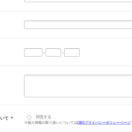
-
-
同意する
ついて
＊
※個人情報の取り扱いについては
OBSプライバシーポリシーページ