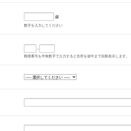
歳
数字を入力してください
-
郵便番号を半角数字で入力すると住所を途中まで自動表示します。