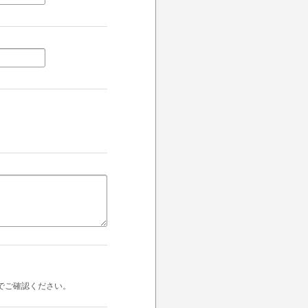
でご確認ください。