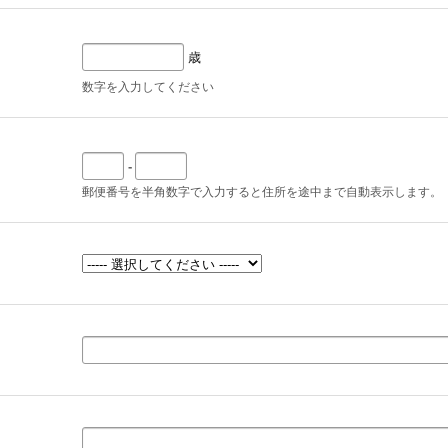
歳
数字を入力してください
-
郵便番号を半角数字で入力すると住所を途中まで自動表示します。