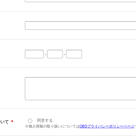
-
-
同意する
ついて
＊
※個人情報の取り扱いについては
OBSプライバシーポリシーページ