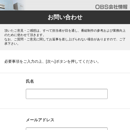
お問い合わせ
頂いたご意見・ご感想は、すべて担当者が目を通し、番組制作の参考および業務向上
のために使わせて頂きます。
なお、ご質問・ご意見に関してお返事を差し上げられない場合がありますので、ご了
承下さい。
必要事項をご入力の上、[次へ]ボタンを押してください。
氏名
メールアドレス