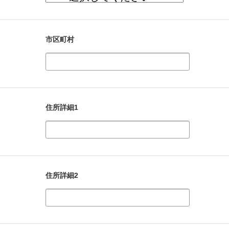
市区町村
住所詳細1
住所詳細2