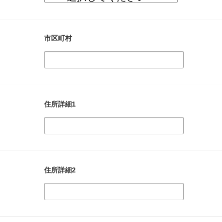
市区町村
住所詳細1
住所詳細2