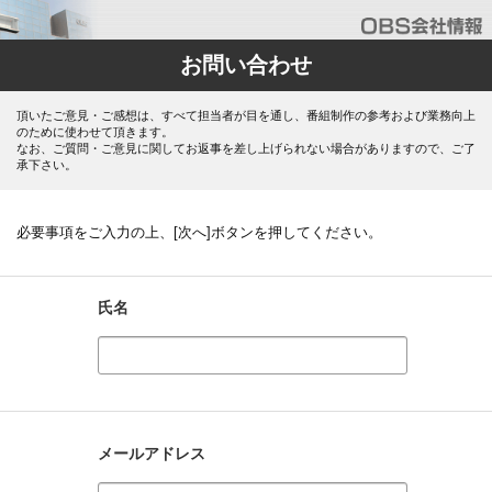
お問い合わせ
頂いたご意見・ご感想は、すべて担当者が目を通し、番組制作の参考および業務向上
のために使わせて頂きます。
なお、ご質問・ご意見に関してお返事を差し上げられない場合がありますので、ご了
承下さい。
必要事項をご入力の上、[次へ]ボタンを押してください。
氏名
メールアドレス