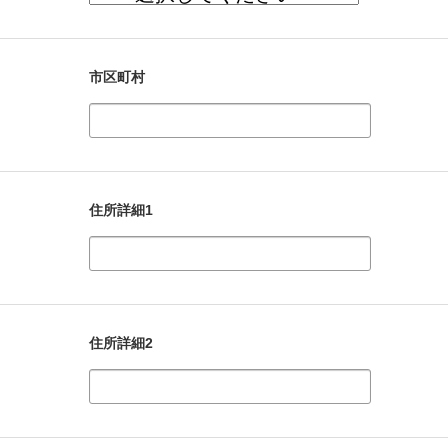
市区町村
住所詳細1
住所詳細2