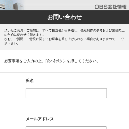
お問い合わせ
頂いたご意見・ご感想は、すべて担当者が目を通し、番組制作の参考および業務向上
のために使わせて頂きます。
なお、ご質問・ご意見に関してお返事を差し上げられない場合がありますので、ご了
承下さい。
必要事項をご入力の上、[次へ]ボタンを押してください。
氏名
メールアドレス