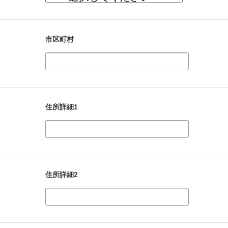
市区町村
住所詳細1
住所詳細2