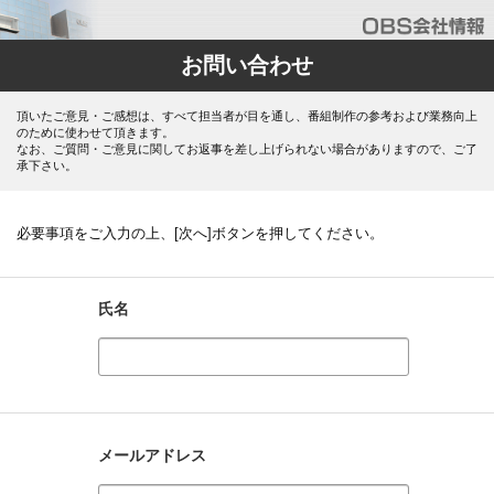
お問い合わせ
頂いたご意見・ご感想は、すべて担当者が目を通し、番組制作の参考および業務向上
のために使わせて頂きます。
なお、ご質問・ご意見に関してお返事を差し上げられない場合がありますので、ご了
承下さい。
必要事項をご入力の上、[次へ]ボタンを押してください。
氏名
メールアドレス