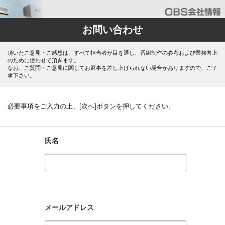
お問い合わせ
頂いたご意見・ご感想は、すべて担当者が目を通し、番組制作の参考および業務向上
のために使わせて頂きます。
なお、ご質問・ご意見に関してお返事を差し上げられない場合がありますので、ご了
承下さい。
必要事項をご入力の上、[次へ]ボタンを押してください。
氏名
メールアドレス