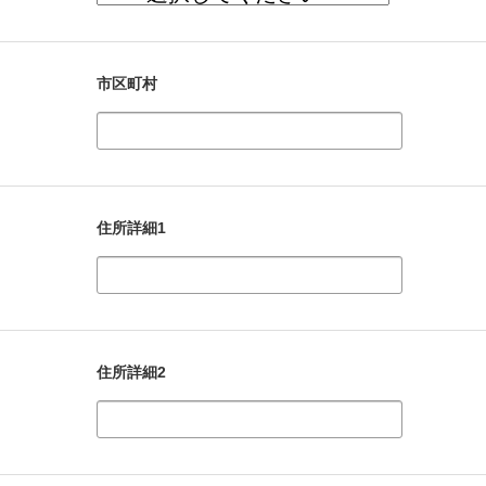
市区町村
住所詳細1
住所詳細2