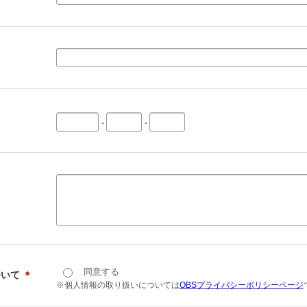
-
-
同意する
ついて
＊
※個人情報の取り扱いについては
OBSプライバシーポリシーページ