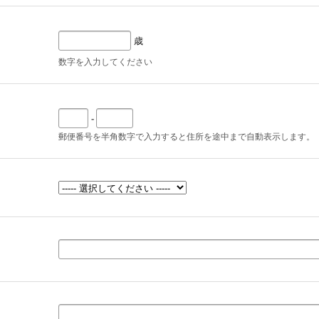
歳
数字を入力してください
-
郵便番号を半角数字で入力すると住所を途中まで自動表示します。