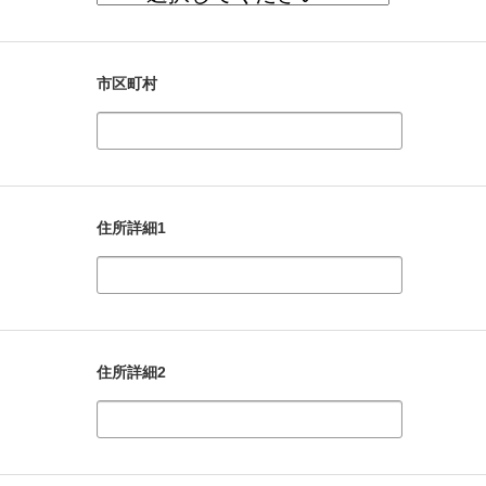
市区町村
住所詳細1
住所詳細2