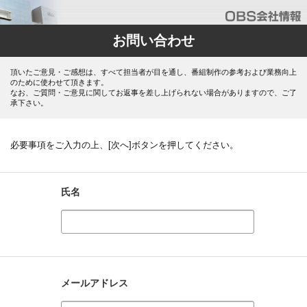
お問い合わせ
頂いたご意見・ご感想は、すべて担当者が目を通し、番組制作の参考および業務向上
のために使わせて頂きます。
なお、ご質問・ご意見に関してお返事を差し上げられない場合がありますので、ご了
承下さい。
必要事項をご入力の上、[次へ]ボタンを押してください。
氏名
メールアドレス