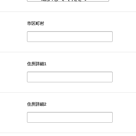
市区町村
住所詳細1
住所詳細2