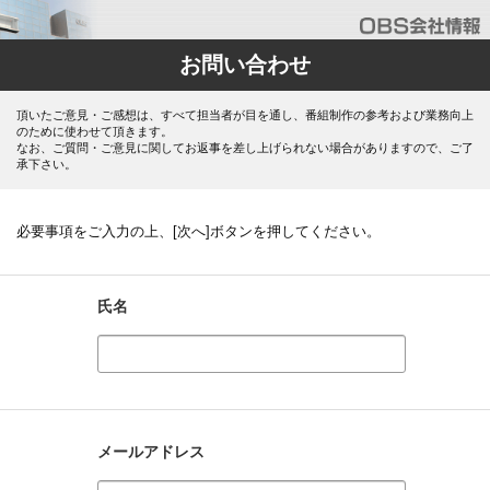
お問い合わせ
頂いたご意見・ご感想は、すべて担当者が目を通し、番組制作の参考および業務向上
のために使わせて頂きます。
なお、ご質問・ご意見に関してお返事を差し上げられない場合がありますので、ご了
承下さい。
必要事項をご入力の上、[次へ]ボタンを押してください。
氏名
メールアドレス