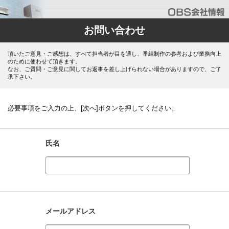
お問い合わせ
頂いたご意見・ご感想は、すべて担当者が目を通し、番組制作の参考および業務向上
のために使わせて頂きます。
なお、ご質問・ご意見に関してお返事を差し上げられない場合がありますので、ご了
承下さい。
必要事項をご入力の上、[次へ]ボタンを押してください。
氏名
メールアドレス