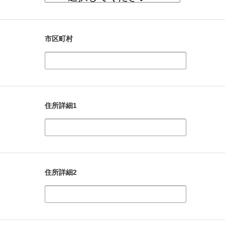
市区町村
住所詳細1
住所詳細2