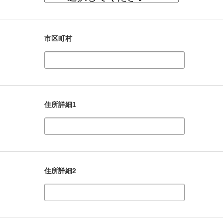
市区町村
住所詳細1
住所詳細2