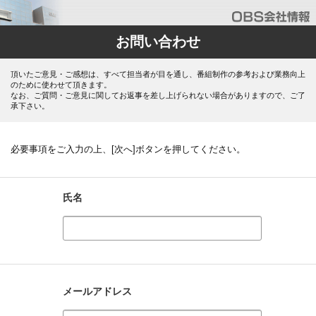
お問い合わせ
頂いたご意見・ご感想は、すべて担当者が目を通し、番組制作の参考および業務向上
のために使わせて頂きます。
なお、ご質問・ご意見に関してお返事を差し上げられない場合がありますので、ご了
承下さい。
必要事項をご入力の上、[次へ]ボタンを押してください。
氏名
メールアドレス