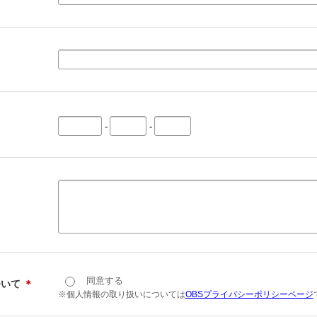
-
-
同意する
ついて
＊
※個人情報の取り扱いについては
OBSプライバシーポリシーページ