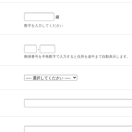
歳
数字を入力してください
-
郵便番号を半角数字で入力すると住所を途中まで自動表示します。