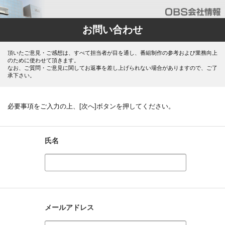
お問い合わせ
頂いたご意見・ご感想は、すべて担当者が目を通し、番組制作の参考および業務向上
のために使わせて頂きます。
なお、ご質問・ご意見に関してお返事を差し上げられない場合がありますので、ご了
承下さい。
必要事項をご入力の上、[次へ]ボタンを押してください。
氏名
メールアドレス