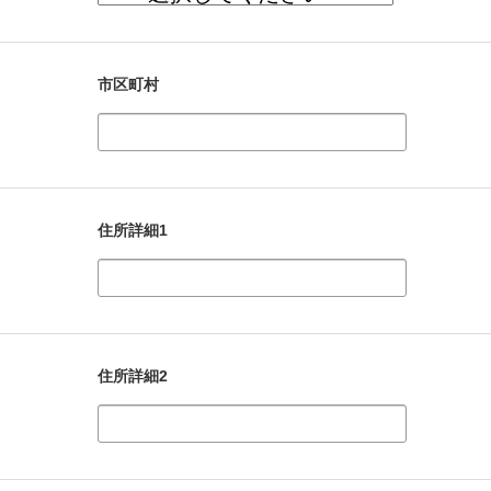
市区町村
住所詳細1
住所詳細2