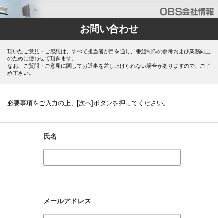
お問い合わせ
頂いたご意見・ご感想は、すべて担当者が目を通し、番組制作の参考および業務向上
のために使わせて頂きます。
なお、ご質問・ご意見に関してお返事を差し上げられない場合がありますので、ご了
承下さい。
必要事項をご入力の上、[次へ]ボタンを押してください。
氏名
メールアドレス