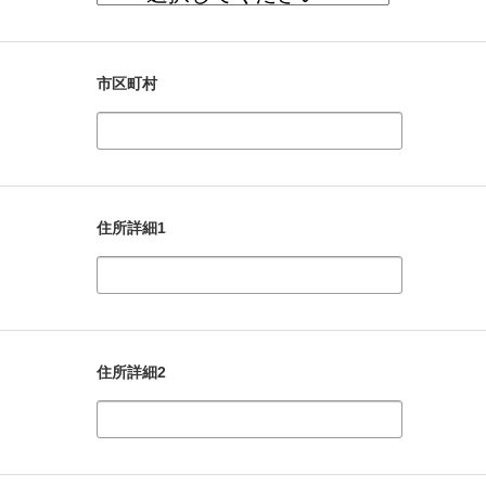
市区町村
住所詳細1
住所詳細2