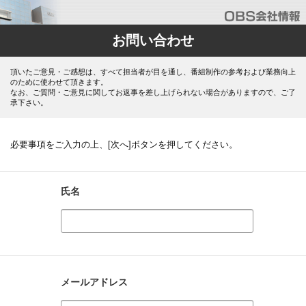
お問い合わせ
頂いたご意見・ご感想は、すべて担当者が目を通し、番組制作の参考および業務向上
のために使わせて頂きます。
なお、ご質問・ご意見に関してお返事を差し上げられない場合がありますので、ご了
承下さい。
必要事項をご入力の上、[次へ]ボタンを押してください。
氏名
メールアドレス