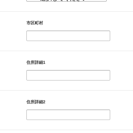
市区町村
住所詳細1
住所詳細2