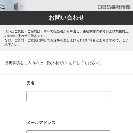
お問い合わせ
頂いたご意見・ご感想は、すべて担当者が目を通し、番組制作の参考および業務向上
のために使わせて頂きます。
なお、ご質問・ご意見に関してお返事を差し上げられない場合がありますので、ご了
承下さい。
必要事項をご入力の上、[次へ]ボタンを押してください。
氏名
メールアドレス