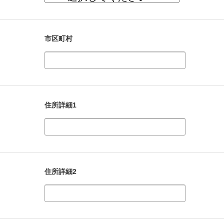
市区町村
住所詳細1
住所詳細2