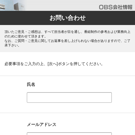
お問い合わせ
頂いたご意見・ご感想は、すべて担当者が目を通し、番組制作の参考および業務向上
のために使わせて頂きます。
なお、ご質問・ご意見に関してお返事を差し上げられない場合がありますので、ご了
承下さい。
必要事項をご入力の上、[次へ]ボタンを押してください。
氏名
メールアドレス