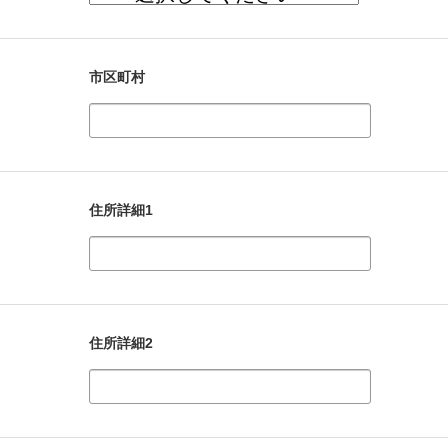
市区町村
住所詳細1
住所詳細2