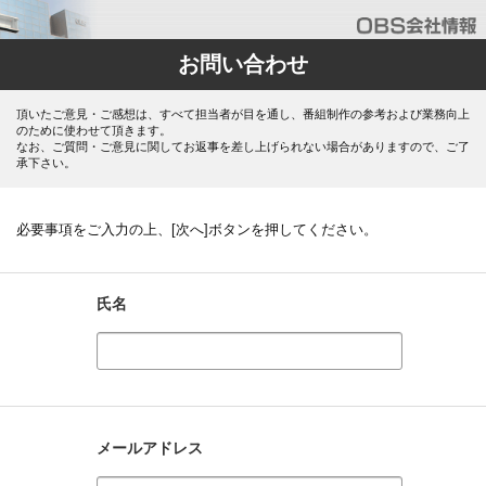
お問い合わせ
頂いたご意見・ご感想は、すべて担当者が目を通し、番組制作の参考および業務向上
のために使わせて頂きます。
なお、ご質問・ご意見に関してお返事を差し上げられない場合がありますので、ご了
承下さい。
必要事項をご入力の上、[次へ]ボタンを押してください。
氏名
メールアドレス