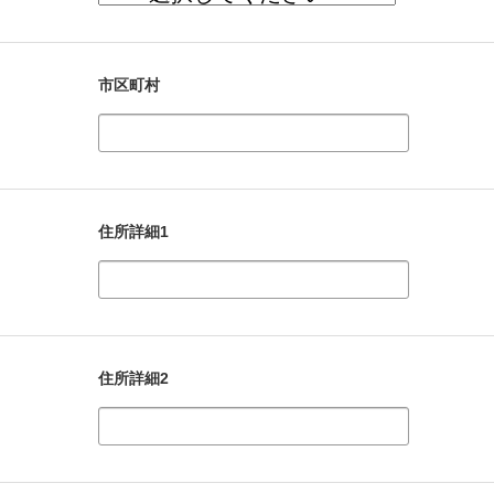
市区町村
住所詳細1
住所詳細2