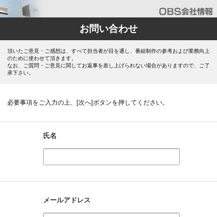
お問い合わせ
頂いたご意見・ご感想は、すべて担当者が目を通し、番組制作の参考および業務向上
のために使わせて頂きます。
なお、ご質問・ご意見に関してお返事を差し上げられない場合がありますので、ご了
承下さい。
必要事項をご入力の上、[次へ]ボタンを押してください。
氏名
メールアドレス