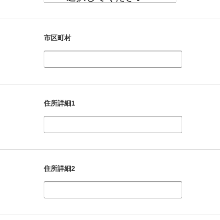
市区町村
住所詳細1
住所詳細2