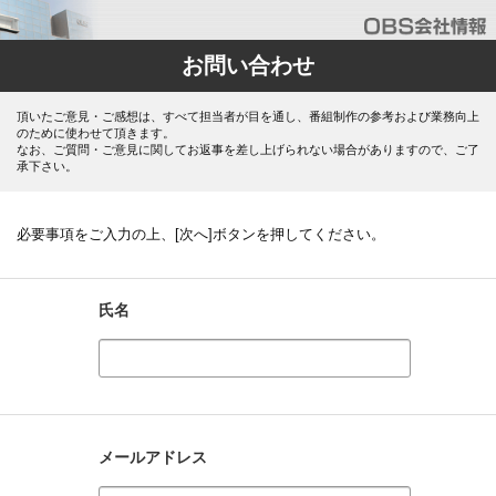
お問い合わせ
頂いたご意見・ご感想は、すべて担当者が目を通し、番組制作の参考および業務向上
のために使わせて頂きます。
なお、ご質問・ご意見に関してお返事を差し上げられない場合がありますので、ご了
承下さい。
必要事項をご入力の上、[次へ]ボタンを押してください。
氏名
メールアドレス