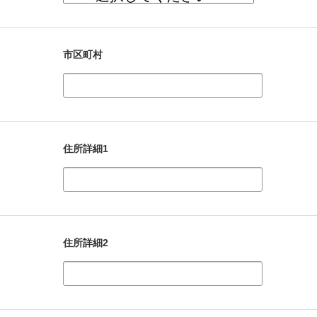
市区町村
住所詳細1
住所詳細2