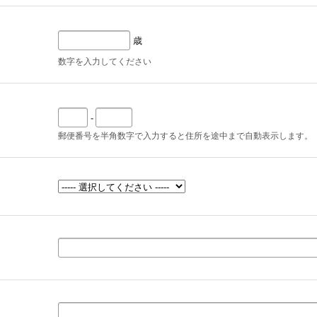
歳
数字を入力してください
-
郵便番号を半角数字で入力すると住所を途中まで自動表示します。