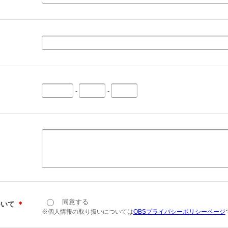
-
-
同意する
ついて
＊
※個人情報の取り扱いについては
OBSプライバシーポリシーページ