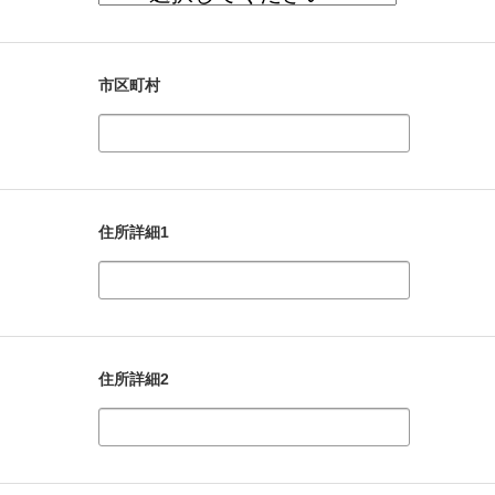
市区町村
住所詳細1
住所詳細2