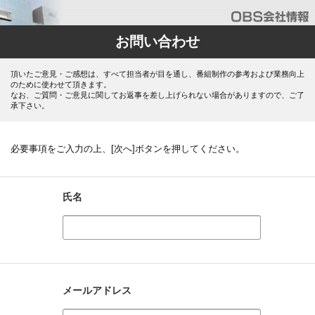
お問い合わせ
頂いたご意見・ご感想は、すべて担当者が目を通し、番組制作の参考および業務向上
のために使わせて頂きます。
なお、ご質問・ご意見に関してお返事を差し上げられない場合がありますので、ご了
承下さい。
必要事項をご入力の上、[次へ]ボタンを押してください。
氏名
メールアドレス