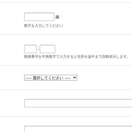
歳
数字を入力してください
-
郵便番号を半角数字で入力すると住所を途中まで自動表示します。