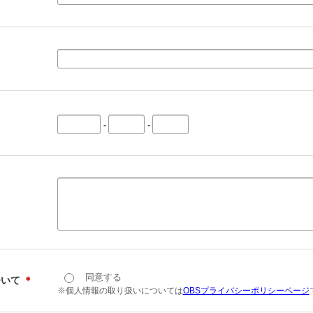
-
-
同意する
ついて
＊
※個人情報の取り扱いについては
OBSプライバシーポリシーページ