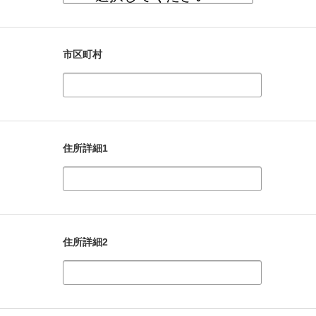
市区町村
住所詳細1
住所詳細2