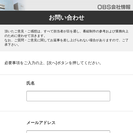
お問い合わせ
頂いたご意見・ご感想は、すべて担当者が目を通し、番組制作の参考および業務向上
のために使わせて頂きます。
なお、ご質問・ご意見に関してお返事を差し上げられない場合がありますので、ご了
承下さい。
必要事項をご入力の上、[次へ]ボタンを押してください。
氏名
メールアドレス