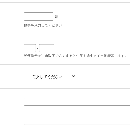
歳
数字を入力してください
-
郵便番号を半角数字で入力すると住所を途中まで自動表示します。