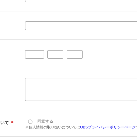
-
-
同意する
ついて
＊
※個人情報の取り扱いについては
OBSプライバシーポリシーページ