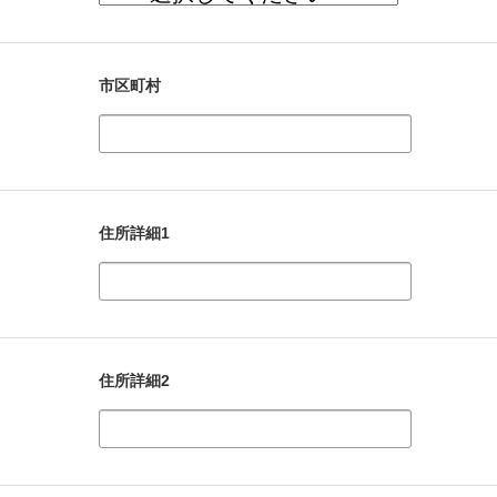
市区町村
住所詳細1
住所詳細2