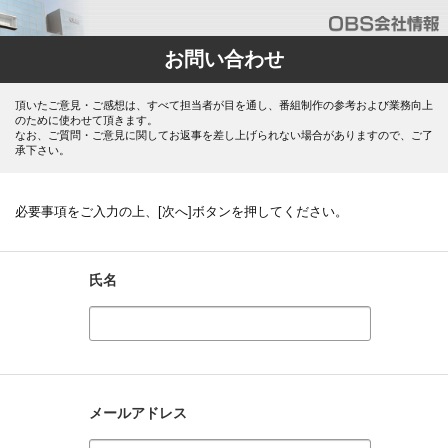
お問い合わせ
頂いたご意見・ご感想は、すべて担当者が目を通し、番組制作の参考および業務向上
のために使わせて頂きます。
なお、ご質問・ご意見に関してお返事を差し上げられない場合がありますので、ご了
承下さい。
必要事項をご入力の上、[次へ]ボタンを押してください。
氏名
メールアドレス